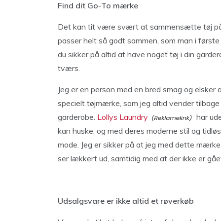
Find dit Go-To mærke
Det kan tit være svært at sammensætte tøj på t
passer helt så godt sammen, som man i første
du sikker på altid at have noget tøj i din ga
tværs.
Jeg er en person med en bred smag og elsker a
specielt tøjmærke, som jeg altid vender tilbage ti
garderobe.
Lollys Laundry
har ude
kan huske, og med deres moderne stil og tidl
mode. Jeg er sikker på at jeg med dette mærk
ser lækkert ud, samtidig med at der ikke er gå
Udsalgsvare er ikke altid et røverkøb