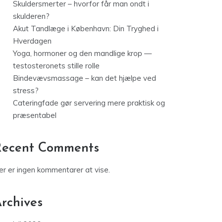
Skuldersmerter – hvorfor får man ondt i
skulderen?
Akut Tandlæge i København: Din Tryghed i
Hverdagen
Yoga, hormoner og den mandlige krop —
testosteronets stille rolle
Bindevævsmassage – kan det hjælpe ved
stress?
Cateringfade gør servering mere praktisk og
præsentabel
Recent Comments
er er ingen kommentarer at vise.
rchives