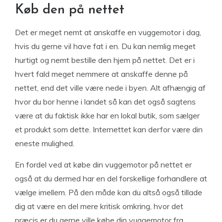
Køb den på nettet
Det er meget nemt at anskaffe en vuggemotor i dag,
hvis du gerne vil have fat i en. Du kan nemlig meget
hurtigt og nemt bestille den hjem på nettet. Det er i
hvert fald meget nemmere at anskaffe denne på
nettet, end det ville være nede i byen. Alt afhængig af
hvor du bor henne i landet så kan det også sagtens
være at du faktisk ikke har en lokal butik, som sælger
et produkt som dette. Internettet kan derfor være din
eneste mulighed.
En fordel ved at købe din vuggemotor på nettet er
også at du dermed har en del forskellige forhandlere at
vælge imellem. På den måde kan du altså også tillade
dig at være en del mere kritisk omkring, hvor det
præcis er du gerne ville købe din vuggemotor fra.