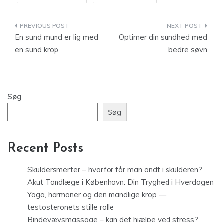
Indlægsnavigation
En sund mund er lig med
Optimer din sundhed med
en sund krop
bedre søvn
Søg
Søg
Recent Posts
Skuldersmerter – hvorfor får man ondt i skulderen?
Akut Tandlæge i København: Din Tryghed i Hverdagen
Yoga, hormoner og den mandlige krop —
testosteronets stille rolle
Bindevævsmassage – kan det hjælpe ved stress?