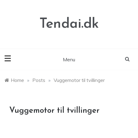
Skip
to
content
Tendai.dk
Menu
Home
»
Posts
»
Vuggemotor til tvillinger
Vuggemotor til tvillinger