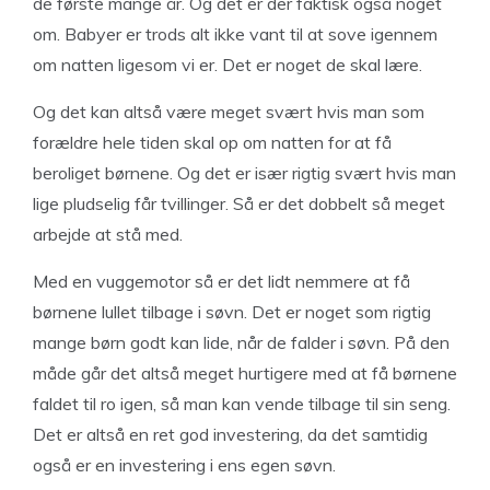
de første mange år. Og det er der faktisk også noget
om. Babyer er trods alt ikke vant til at sove igennem
om natten ligesom vi er. Det er noget de skal lære.
Og det kan altså være meget svært hvis man som
forældre hele tiden skal op om natten for at få
beroliget børnene. Og det er især rigtig svært hvis man
lige pludselig får tvillinger. Så er det dobbelt så meget
arbejde at stå med.
Med en vuggemotor så er det lidt nemmere at få
børnene lullet tilbage i søvn. Det er noget som rigtig
mange børn godt kan lide, når de falder i søvn. På den
måde går det altså meget hurtigere med at få børnene
faldet til ro igen, så man kan vende tilbage til sin seng.
Det er altså en ret god investering, da det samtidig
også er en investering i ens egen søvn.