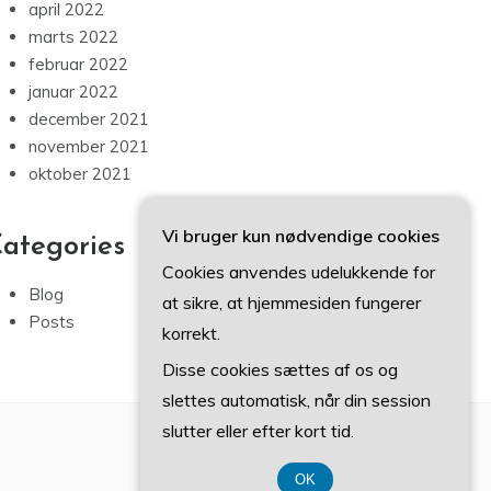
april 2022
marts 2022
februar 2022
januar 2022
december 2021
november 2021
oktober 2021
Vi bruger kun nødvendige cookies
ategories
Cookies anvendes udelukkende for
Blog
at sikre, at hjemmesiden fungerer
Posts
korrekt.
Disse cookies sættes af os og
slettes automatisk, når din session
slutter eller efter kort tid.
OK