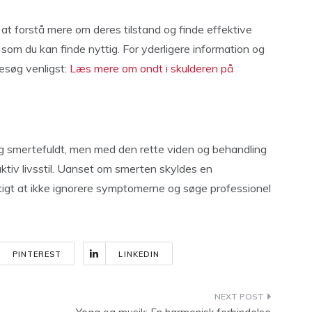
at forstå mere om deres tilstand og finde effektive
som du kan finde nyttig. For yderligere information og
søg venligst:
Læs mere om ondt i skulderen på
smertefuldt, men med den rette viden og behandling
 aktiv livsstil. Uanset om smerten skyldes en
igtigt at ikke ignorere symptomerne og søge professionel
PINTEREST
LINKEDIN