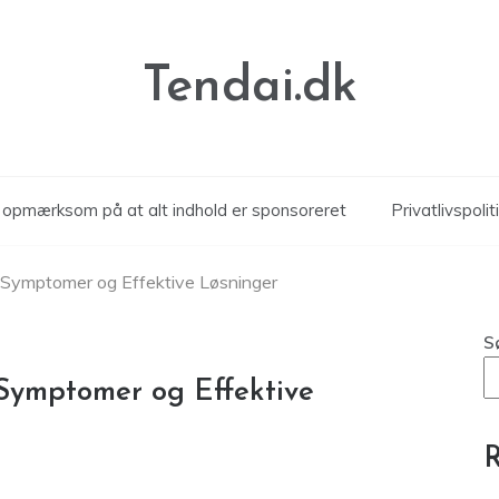
Tendai.dk
r opmærksom på at alt indhold er sponsoreret
Privatlivspolit
, Symptomer og Effektive Løsninger
S
 Symptomer og Effektive
R