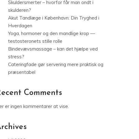
Skuldersmerter – hvorfor får man ondt i
skulderen?
Akut Tandlæge i København: Din Tryghed i
Hverdagen
Yoga, hormoner og den mandlige krop —
testosteronets stille rolle
Bindevævsmassage – kan det hjælpe ved
stress?
Cateringfade gør servering mere praktisk og
præsentabel
Recent Comments
er er ingen kommentarer at vise.
rchives