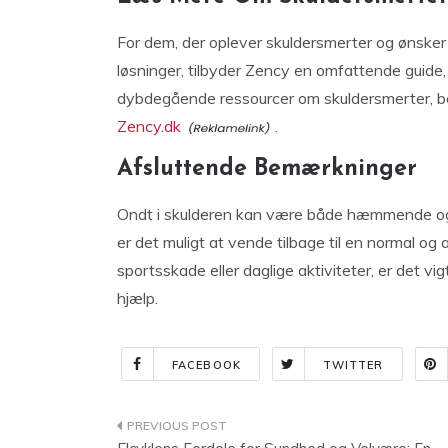
For dem, der oplever skuldersmerter og ønsker 
løsninger, tilbyder Zency en omfattende guide, 
dybdegående ressourcer om skuldersmerter, be
Zency.dk
.
Afsluttende Bemærkninger
Ondt i skulderen kan være både hæmmende og 
er det muligt at vende tilbage til en normal og
sportsskade eller daglige aktiviteter, er det v
hjælp.
FACEBOOK
TWITTER
Indlægsnavigation