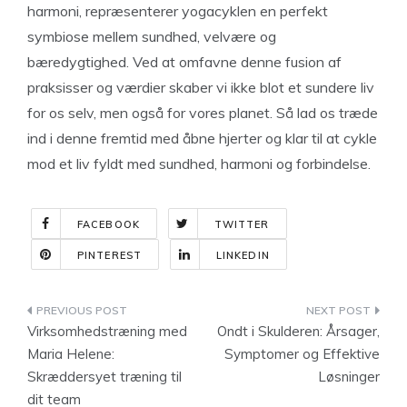
harmoni, repræsenterer yogacyklen en perfekt
symbiose mellem sundhed, velvære og
bæredygtighed. Ved at omfavne denne fusion af
praksisser og værdier skaber vi ikke blot et sundere liv
for os selv, men også for vores planet. Så lad os træde
ind i denne fremtid med åbne hjerter og klar til at cykle
mod et liv fyldt med sundhed, harmoni og forbindelse.
FACEBOOK
TWITTER
PINTEREST
LINKEDIN
Indlægsnavigation
Virksomhedstræning med
Ondt i Skulderen: Årsager,
Maria Helene:
Symptomer og Effektive
Skræddersyet træning til
Løsninger
dit team