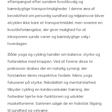
efterspørgsel efter sundere livsstilsvalg og
bæredygtige transportmuligheder. I denne æra af
bevidsthed om personlig sundhed og miljøansvar bliver
elcyklen ikke bare et transportmiddel, men snarere en
livsstilsforlængelse, der giver mulighed for at
inkorporere sunde vaner og bæredygtige valg i
hverdagen.
Både yoga og cykling handler om balance, styrke og
forbindelse med kroppen. Ved at forene disse to
praksisser skabes der en naturlig synergi, der
forstærker deres respektive fordele. Mens yoga
fokuserer på styrke, fleksibilitet og mental klarhed,
tilbyder cykling en kardiovaskulær træning, der
forbedrer hjerte-kar-funktionen og udvikler
muskeltonerne. Sammen udgør de en holistisk tilgang
til sundhed og velvære.