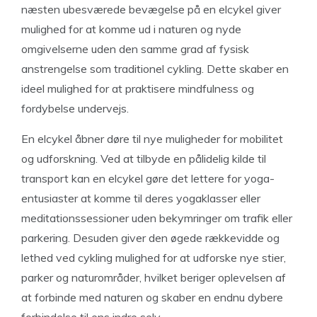
næsten ubesværede bevægelse på en elcykel giver
mulighed for at komme ud i naturen og nyde
omgivelserne uden den samme grad af fysisk
anstrengelse som traditionel cykling. Dette skaber en
ideel mulighed for at praktisere mindfulness og
fordybelse undervejs.
En elcykel åbner døre til nye muligheder for mobilitet
og udforskning. Ved at tilbyde en pålidelig kilde til
transport kan en elcykel gøre det lettere for yoga-
entusiaster at komme til deres yogaklasser eller
meditationssessioner uden bekymringer om trafik eller
parkering. Desuden giver den øgede rækkevidde og
lethed ved cykling mulighed for at udforske nye stier,
parker og naturområder, hvilket beriger oplevelsen af
at forbinde med naturen og skaber en endnu dybere