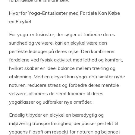
forbindelse til ens indre selv.
Hvorfor Yoga-Entusiaster med Fordele Kan Købe
en Elcykel
For yoga-entusiaster, der søger at forbedre deres
sundhed og velvære, kan en elcykel være den
perfekte ledsager på deres rejse. Den kombinerer
fordelene ved fysisk aktivitet med lethed og komfort,
hvilket skaber en ideel balance mellem træning og
afslapning. Med en elcykel kan yoga-entusiaster nyde
naturen, reducere stress og forbedre deres mentale
velvære, alt imens de nemt kommer til deres
yogaklasser og udforsker nye områder.
Endelig tilbyder en elcykel en bæredygtig og
miljøvenlig transportmulighed, der passer perfekt til
yogaens filosofi om respekt for naturen og balance i