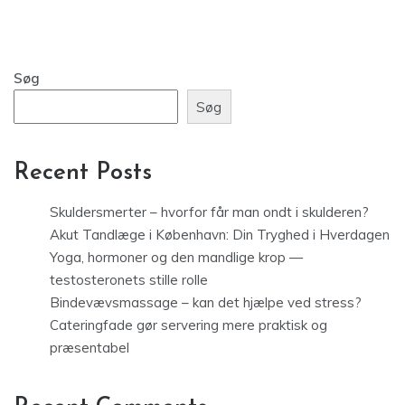
Søg
Søg
Recent Posts
Skuldersmerter – hvorfor får man ondt i skulderen?
Akut Tandlæge i København: Din Tryghed i Hverdagen
Yoga, hormoner og den mandlige krop —
testosteronets stille rolle
Bindevævsmassage – kan det hjælpe ved stress?
Cateringfade gør servering mere praktisk og
præsentabel