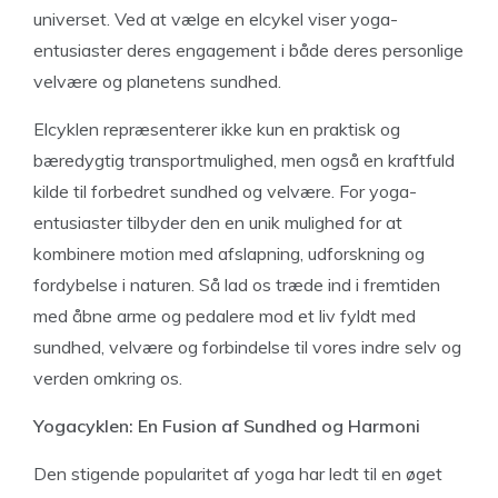
universet. Ved at vælge en elcykel viser yoga-
entusiaster deres engagement i både deres personlige
velvære og planetens sundhed.
Elcyklen repræsenterer ikke kun en praktisk og
bæredygtig transportmulighed, men også en kraftfuld
kilde til forbedret sundhed og velvære. For yoga-
entusiaster tilbyder den en unik mulighed for at
kombinere motion med afslapning, udforskning og
fordybelse i naturen. Så lad os træde ind i fremtiden
med åbne arme og pedalere mod et liv fyldt med
sundhed, velvære og forbindelse til vores indre selv og
verden omkring os.
Yogacyklen: En Fusion af Sundhed og Harmoni
Den stigende popularitet af yoga har ledt til en øget