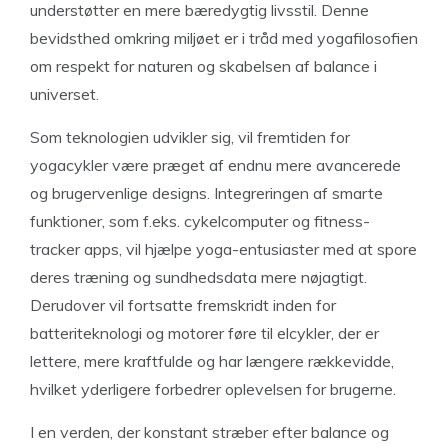
understøtter en mere bæredygtig livsstil. Denne
bevidsthed omkring miljøet er i tråd med yogafilosofien
om respekt for naturen og skabelsen af balance i
universet.
Som teknologien udvikler sig, vil fremtiden for
yogacykler være præget af endnu mere avancerede
og brugervenlige designs. Integreringen af smarte
funktioner, som f.eks. cykelcomputer og fitness-
tracker apps, vil hjælpe yoga-entusiaster med at spore
deres træning og sundhedsdata mere nøjagtigt.
Derudover vil fortsatte fremskridt inden for
batteriteknologi og motorer føre til elcykler, der er
lettere, mere kraftfulde og har længere rækkevidde,
hvilket yderligere forbedrer oplevelsen for brugerne.
I en verden, der konstant stræber efter balance og