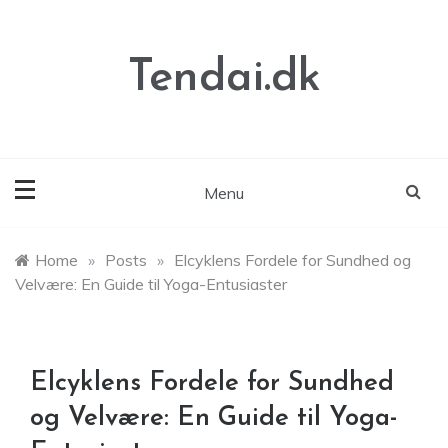
Skip
to
content
Tendai.dk
Menu
Home
»
Posts
»
Elcyklens Fordele for Sundhed og
Velvære: En Guide til Yoga-Entusiaster
Elcyklens Fordele for Sundhed
og Velvære: En Guide til Yoga-