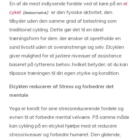
En af de mest indlysende fordele ved at køre på en
el
cykel
er den fysiske aktivitet, den
tilbyder uden den samme grad af belastning som
traditionel cykling. Dette gør det til en ideel
træningsform for dem, der ønsker at opretholde en
sund livsstil uden at overanstrenge sig selv. Elcyklen
giver mulighed for at justere niveauer af assistance
baseret på rytterens behov, hvilket betyder, at du kan
tilpasse træningen til din egen styrke og kondition.
Elcyklen reducerer af Stress og forbedrer det
mentale
Yoga er kendt for sine stressreducerende fordele og
evnen til at forbedre mental velvære. På samme måde
kan cykling på en elcykel hjælpe med at reducere
stressniveauer og forbedre humøret. Den glidende,