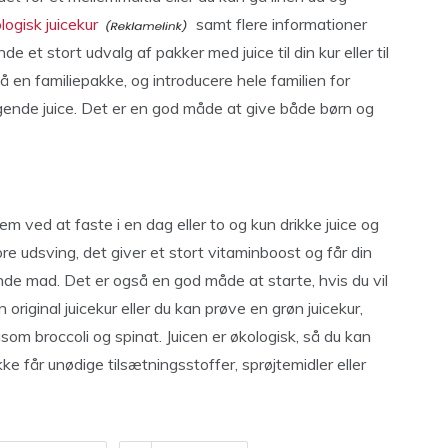
logisk juicekur
samt flere informationer
e et stort udvalg af pakker med juice til din kur eller til
å en familiepakke, og introducere hele familien for
gende juice. Det er en god måde at give både børn og
em ved at faste i en dag eller to og kun drikke juice og
e udsving, det giver et stort vitaminboost og får din
brænde mad. Det er også en god måde at starte, hvis du vil
original juicekur eller du kan prøve en grøn juicekur,
om broccoli og spinat. Juicen er økologisk, så du kan
ke får unødige tilsætningsstoffer, sprøjtemidler eller