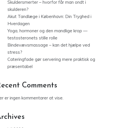
Skuldersmerter – hvorfor får man ondt i
skulderen?
Akut Tandlæge i København: Din Tryghed i
Hverdagen
Yoga, hormoner og den mandlige krop —
testosteronets stille rolle
Bindevævsmassage – kan det hjælpe ved
stress?
Cateringfade gør servering mere praktisk og
præsentabel
Recent Comments
er er ingen kommentarer at vise.
rchives