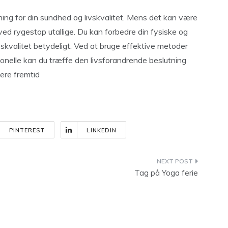
ing for din sundhed og livskvalitet. Mens det kan være
 ved rygestop utallige. Du kan forbedre din fysiske og
vskvalitet betydeligt. Ved at bruge effektive metoder
ssionelle kan du træffe den livsforandrende beslutning
dere fremtid
PINTEREST
LINKEDIN
Tag på Yoga ferie