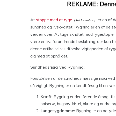
At
stoppe med at ryge
er en af ​
sundhed og livskvalitet. Rygning er en af ​​de 
verden over. At tage skridtet mod rygestop er 
være en livsforandrende beslutning, der kan for
denne artikel vil vi udforske vigtigheden af r
dig med at opnå det.
Sundhedsrisici ved Rygning:
Forståelsen af ​​de sundhedsmæssige risici ved 
så vigtigt. Rygning er en kendt årsag til en r
Kræft:
Rygning er den førende årsag til l
spiserør, bugspytkirtel, blære og andre or
Lungesygdomme:
Rygning er en betydel