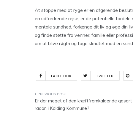
At stoppe med at ryge er en afgørende beslutn
en udfordrende rejse, er de potentielle fordele
mentale sundhed, forlænge dit liv og øge din li
og finde støtte fra venner, familie eller profe
om at blive røgfri og tage skridtet mod en sun
FACEBOOK
TWITTER
Indlægsnavigation
Er der meget af den kræftfremkaldende gasart
radon i Kolding Kommune?