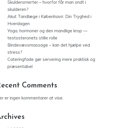
Skuldersmerter – hvorfor får man ondt i
skulderen?
Akut Tandlæge i København: Din Tryghed i
Hverdagen
Yoga, hormoner og den mandlige krop —
testosteronets stille rolle
Bindevævsmassage – kan det hjælpe ved
stress?
Cateringfade gør servering mere praktisk og
præsentabel
Recent Comments
er er ingen kommentarer at vise.
rchives