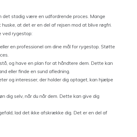
:
an det stadig være en udfordrende proces. Mange
 huske, at det er en del af rejsen mod at blive røgfri.
ne ved rygestop:
eller en professionel om dine mål for rygestop. Støtte
ces.
pstå, og have en plan for at håndtere dem. Dette kan
nd eller finde en sund afledning.
eter og interesser, der holder dig optaget, kan hjælpe
 dig selv, når du når dem. Dette kan give dig
efald, lad det ikke afskrække dig. Det er en del af