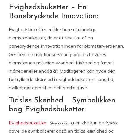
Evighedsbuketter – En
Banebrydende Innovation:
Evighedsbuketter er ikke bare almindelige
blomsterbuketter; de er et resultat af en
banebrydende innovation inden for blomsterverdenen.
Gennem en unik konserveringsproces bevares
blomsternes naturlige skønhed, friskhed og farve i
måneder eller endda år. Modtageren kan nyde den
fortryllende skønhed i evighedsbuketten i lang tid,
hvilket gør dem til en helt særlig gave.
Tidsløs Skønhed – Symbolikken
bag Evighedsbuketter:
Evighedsbuketter
er ikke kun en fysisk
gave; de symboliserer også en tidløs kærlighed og