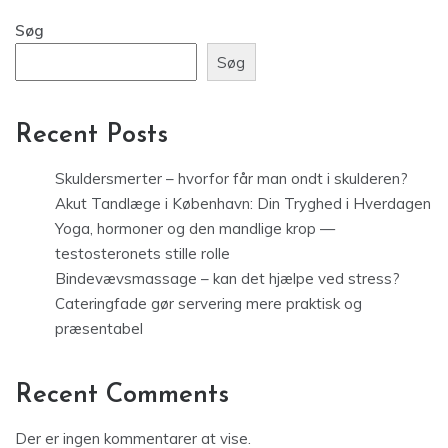
Søg
Søg
Recent Posts
Skuldersmerter – hvorfor får man ondt i skulderen?
Akut Tandlæge i København: Din Tryghed i Hverdagen
Yoga, hormoner og den mandlige krop —
testosteronets stille rolle
Bindevævsmassage – kan det hjælpe ved stress?
Cateringfade gør servering mere praktisk og
præsentabel
Recent Comments
Der er ingen kommentarer at vise.