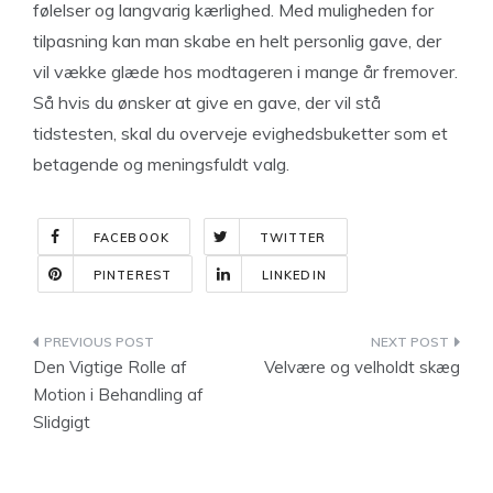
følelser og langvarig kærlighed. Med muligheden for
tilpasning kan man skabe en helt personlig gave, der
vil vække glæde hos modtageren i mange år fremover.
Så hvis du ønsker at give en gave, der vil stå
tidstesten, skal du overveje evighedsbuketter som et
betagende og meningsfuldt valg.
FACEBOOK
TWITTER
PINTEREST
LINKEDIN
Indlægsnavigation
Den Vigtige Rolle af
Velvære og velholdt skæg
Motion i Behandling af
Slidgigt