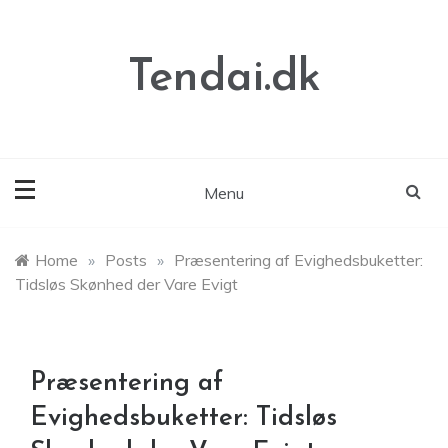
Skip
to
content
Tendai.dk
Menu
Home
»
Posts
»
Præsentering af Evighedsbuketter:
Tidsløs Skønhed der Vare Evigt
Præsentering af
Evighedsbuketter: Tidsløs