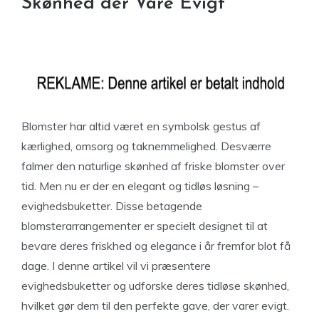
Skønhed der Vare Evigt
Blomster har altid været en symbolsk gestus af
kærlighed, omsorg og taknemmelighed. Desværre
falmer den naturlige skønhed af friske blomster over
tid. Men nu er der en elegant og tidløs løsning –
evighedsbuketter. Disse betagende
blomsterarrangementer er specielt designet til at
bevare deres friskhed og elegance i år fremfor blot få
dage. I denne artikel vil vi præsentere
evighedsbuketter og udforske deres tidløse skønhed,
hvilket gør dem til den perfekte gave, der varer evigt.