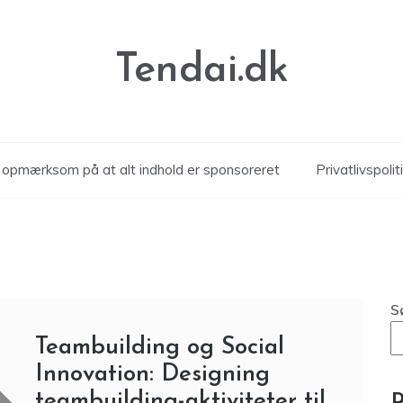
Tendai.dk
r opmærksom på at alt indhold er sponsoreret
Privatlivspolit
S
Teambuilding og Social
Innovation: Designing
teambuilding-aktiviteter til