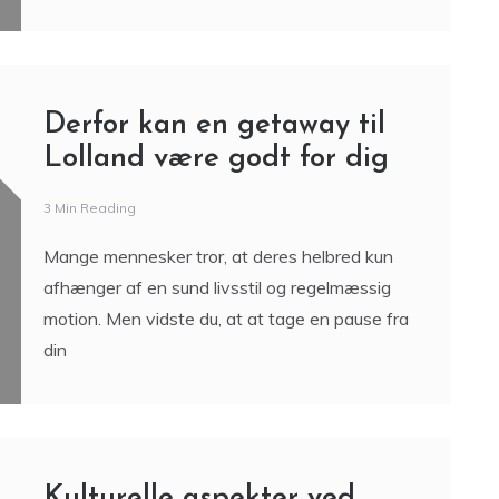
Derfor kan en getaway til
Lolland være godt for dig
3 Min Reading
Mange mennesker tror, at deres helbred kun
afhænger af en sund livsstil og regelmæssig
motion. Men vidste du, at at tage en pause fra
din
Kulturelle aspekter ved