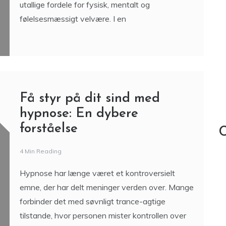
utallige fordele for fysisk, mentalt og
følelsesmæssigt velvære. I en
Få styr på dit sind med
hypnose: En dybere
forståelse
C
4 Min Reading
Hypnose har længe været et kontroversielt
emne, der har delt meninger verden over. Mange
forbinder det med søvnligt trance-agtige
tilstande, hvor personen mister kontrollen over