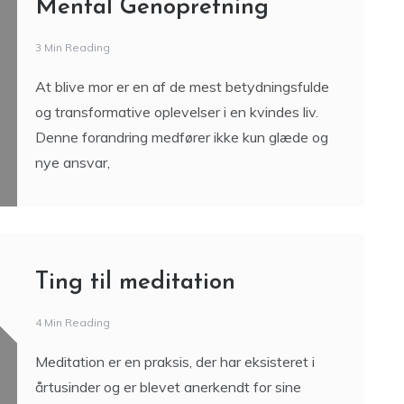
Mental Genopretning
3 Min Reading
At blive mor er en af de mest betydningsfulde
og transformative oplevelser i en kvindes liv.
Denne forandring medfører ikke kun glæde og
nye ansvar,
Ting til meditation
4 Min Reading
Meditation er en praksis, der har eksisteret i
årtusinder og er blevet anerkendt for sine