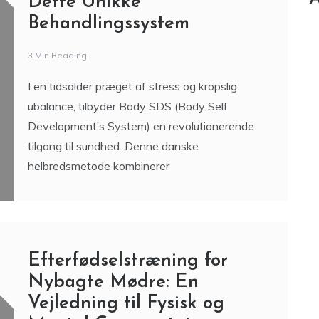
Dette Unikke
Behandlingssystem
3 Min Reading
I en tidsalder præget af stress og kropslig
ubalance, tilbyder Body SDS (Body Self
Development’s System) en revolutionerende
tilgang til sundhed. Denne danske
helbredsmetode kombinerer
Efterfødselstræning for
Nybagte Mødre: En
Vejledning til Fysisk og