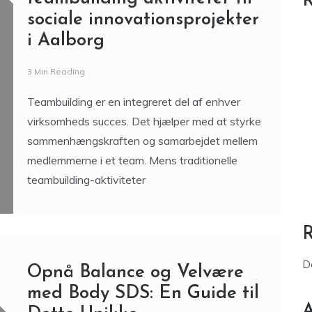
R
sociale innovationsprojekter
i Aalborg
3 Min Reading
Teambuilding er en integreret del af enhver
virksomheds succes. Det hjælper med at styrke
sammenhængskraften og samarbejdet mellem
medlemmerne i et team. Mens traditionelle
teambuilding-aktiviteter
D
Opnå Balance og Velvære
med Body SDS: En Guide til
A