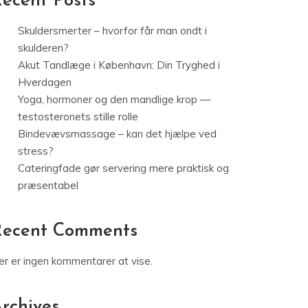
ecent Posts
Skuldersmerter – hvorfor får man ondt i
skulderen?
Akut Tandlæge i København: Din Tryghed i
Hverdagen
Yoga, hormoner og den mandlige krop —
testosteronets stille rolle
Bindevævsmassage – kan det hjælpe ved
stress?
Cateringfade gør servering mere praktisk og
præsentabel
Recent Comments
er er ingen kommentarer at vise.
rchives