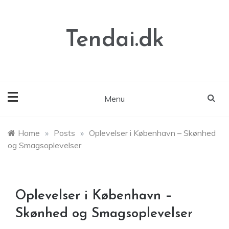
Skip
to
content
Tendai.dk
Menu
Home
»
Posts
»
Oplevelser i København – Skønhed
og Smagsoplevelser
Oplevelser i København –
Skønhed og Smagsoplevelser