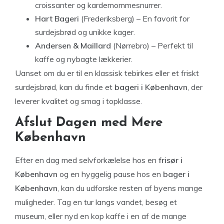
croissanter og kardemommesnurrer.
Hart Bageri
(Frederiksberg) – En favorit for
surdejsbrød og unikke kager.
Andersen & Maillard
(Nørrebro) – Perfekt til
kaffe og nybagte lækkerier.
Uanset om du er til en klassisk tebirkes eller et friskt
surdejsbrød, kan du finde et
bageri i København
, der
leverer kvalitet og smag i topklasse.
Afslut Dagen med Mere
København
Efter en dag med selvforkælelse hos en
frisør i
København
og en hyggelig pause hos en
bager i
København
, kan du udforske resten af byens mange
muligheder. Tag en tur langs vandet, besøg et
museum, eller nyd en kop kaffe i en af de mange