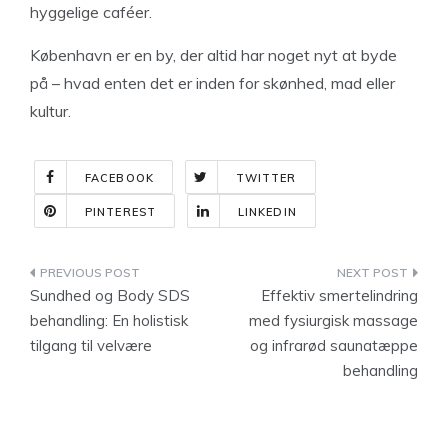
hyggelige caféer.
København er en by, der altid har noget nyt at byde
på – hvad enten det er inden for skønhed, mad eller
kultur.
FACEBOOK
TWITTER
PINTEREST
LINKEDIN
Indlægsnavigation
Sundhed og Body SDS
Effektiv smertelindring
behandling: En holistisk
med fysiurgisk massage
tilgang til velvære
og infrarød saunatæppe
behandling