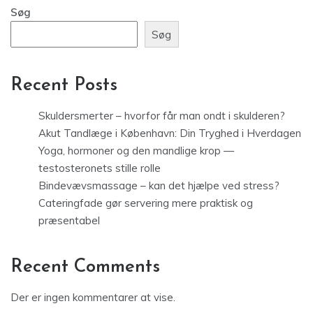
Søg
Søg
Recent Posts
Skuldersmerter – hvorfor får man ondt i skulderen?
Akut Tandlæge i København: Din Tryghed i Hverdagen
Yoga, hormoner og den mandlige krop —
testosteronets stille rolle
Bindevævsmassage – kan det hjælpe ved stress?
Cateringfade gør servering mere praktisk og
præsentabel
Recent Comments
Der er ingen kommentarer at vise.