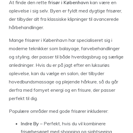
At finde den rette
frisør i København
kan være en
oplevelse i sig selv. Byen er fyldt med dygtige frisører,
der tilbyder alt fra klassiske klipninger til avancerede
hårbehandlinger.
Mange frisører i København har specialiseret sig i
moderne teknikker som balayage, farvebehandlinger
og styling, der passer til både hverdagsbrug og særlige
anledninger. Hvis du er på jagt efter en luksuriøs
oplevelse, kan du vælge en salon, der tilbyder
hovedbundsmassage og plejende hårkure, så du går
derfra med fornyet energi og en frisure, der passer
perfekt til dig.
Populære områder med gode frisører inkluderer:
Indre By
– Perfekt, hvis du vil kombinere
frisørbesøget med shopping og sightseeing.