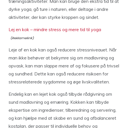
træningsaktiviteter. Man kan bruge den ekstra tid til at
dyrke yoga, gå ture i naturen, eller deltage i andre
aktiviteter, der kan styrke kroppen og sindet.
Lej en kok – mindre stress og mere tid til yoga
Leje af en kok kan også reducere stressniveauet. Når
man ikke behøver at bekymre sig om madlavning og
opvask, kan man slappe mere af og fokusere på trivsel
og sundhed. Dette kan også reducere risikoen for
stressrelaterede sygdomme og øge livskvaliteten.
Endelig kan en lejet kok også tilbyde rådgivning om
sund madlavning og ernæring. Kokken kan tilbyde
ekspertise om ingredienser, tilberedning og servering,
og kan hjælpe med at skabe en sund og afbalanceret
kostplan, der passer til individuelle behov og