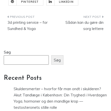
PINTEREST
LINKEDIN
Indlægsnavigation
3d printing service – for
Sådan kan du gøre din
Sundhed & Yoga
sorg lettere
Søg
Søg
Recent Posts
Skuldersmerter – hvorfor får man ondt i skulderen?
Akut Tandlæge i København: Din Tryghed i Hverdagen
Yoga, hormoner og den mandlige krop —
testosteronets stille rolle