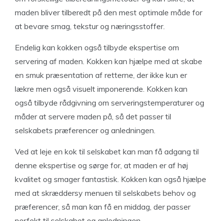
maden bliver tilberedt på den mest optimale måde for
at bevare smag, tekstur og næringsstoffer.
Endelig kan kokken også tilbyde ekspertise om
servering af maden. Kokken kan hjælpe med at skabe
en smuk præsentation af retterne, der ikke kun er
lækre men også visuelt imponerende. Kokken kan
også tilbyde rådgivning om serveringstemperaturer og
måder at servere maden på, så det passer til
selskabets præferencer og anledningen.
Ved at leje en kok til selskabet kan man få adgang til
denne ekspertise og sørge for, at maden er af høj
kvalitet og smager fantastisk. Kokken kan også hjælpe
med at skræddersy menuen til selskabets behov og
præferencer, så man kan få en middag, der passer
perfekt til selskabet og anledningen.