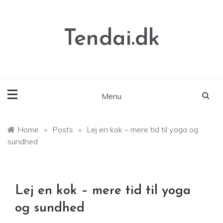
Skip
to
content
Tendai.dk
Menu
Home
»
Posts
»
Lej en kok – mere tid til yoga og
sundhed
Lej en kok – mere tid til yoga
og sundhed