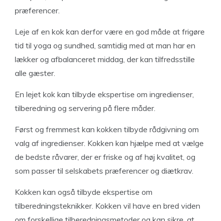
præferencer.
Leje af en kok kan derfor være en god måde at frigøre
tid til yoga og sundhed, samtidig med at man har en
lækker og afbalanceret middag, der kan tilfredsstille
alle gæster.
En lejet kok kan tilbyde ekspertise om ingredienser,
tilberedning og servering på flere måder.
Først og fremmest kan kokken tilbyde rådgivning om
valg af ingredienser. Kokken kan hjælpe med at vælge
de bedste råvarer, der er friske og af høj kvalitet, og
som passer til selskabets præferencer og diætkrav.
Kokken kan også tilbyde ekspertise om
tilberedningsteknikker. Kokken vil have en bred viden
om forskellige tilberedningsmetoder og kan sikre, at