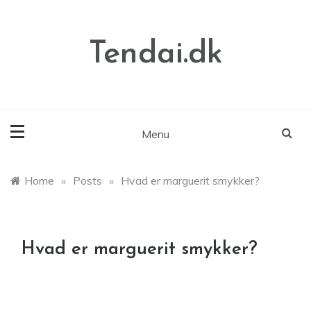
Skip
to
content
Tendai.dk
Menu
Home
»
Posts
»
Hvad er marguerit smykker?
Hvad er marguerit smykker?