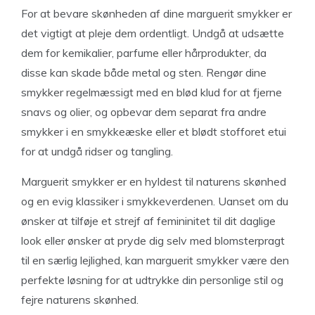
For at bevare skønheden af dine marguerit smykker er
det vigtigt at pleje dem ordentligt. Undgå at udsætte
dem for kemikalier, parfume eller hårprodukter, da
disse kan skade både metal og sten. Rengør dine
smykker regelmæssigt med en blød klud for at fjerne
snavs og olier, og opbevar dem separat fra andre
smykker i en smykkeæske eller et blødt stofforet etui
for at undgå ridser og tangling.
Marguerit smykker er en hyldest til naturens skønhed
og en evig klassiker i smykkeverdenen. Uanset om du
ønsker at tilføje et strejf af femininitet til dit daglige
look eller ønsker at pryde dig selv med blomsterpragt
til en særlig lejlighed, kan marguerit smykker være den
perfekte løsning for at udtrykke din personlige stil og
fejre naturens skønhed.