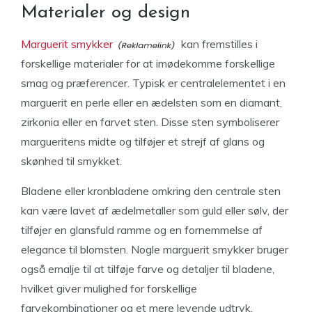
Materialer og design
Marguerit smykker
kan fremstilles i
forskellige materialer for at imødekomme forskellige
smag og præferencer. Typisk er centralelementet i en
marguerit en perle eller en ædelsten som en diamant,
zirkonia eller en farvet sten. Disse sten symboliserer
margueritens midte og tilføjer et strejf af glans og
skønhed til smykket.
Bladene eller kronbladene omkring den centrale sten
kan være lavet af ædelmetaller som guld eller sølv, der
tilføjer en glansfuld ramme og en fornemmelse af
elegance til blomsten. Nogle marguerit smykker bruger
også emalje til at tilføje farve og detaljer til bladene,
hvilket giver mulighed for forskellige
farvekombinationer og et mere levende udtryk.