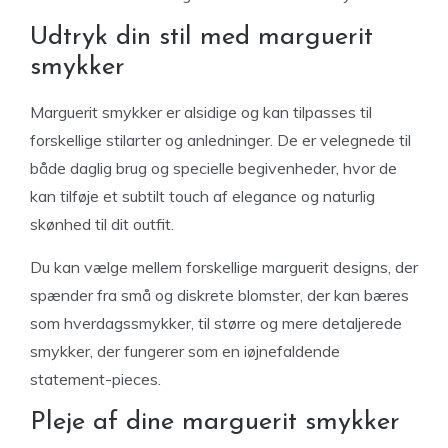
Udtryk din stil med marguerit
smykker
Marguerit smykker er alsidige og kan tilpasses til
forskellige stilarter og anledninger. De er velegnede til
både daglig brug og specielle begivenheder, hvor de
kan tilføje et subtilt touch af elegance og naturlig
skønhed til dit outfit.
Du kan vælge mellem forskellige marguerit designs, der
spænder fra små og diskrete blomster, der kan bæres
som hverdagssmykker, til større og mere detaljerede
smykker, der fungerer som en iøjnefaldende
statement-pieces.
Pleje af dine marguerit smykker