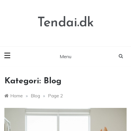
Skip
to
content
Tendai.dk
Menu
Kategori:
Blog
Home
»
Blog
»
Page 2