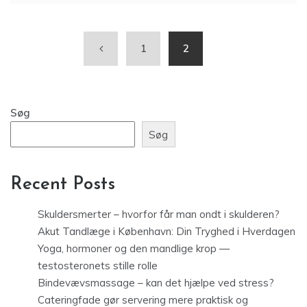
1
2
Søg
Søg
Recent Posts
Skuldersmerter – hvorfor får man ondt i skulderen?
Akut Tandlæge i København: Din Tryghed i Hverdagen
Yoga, hormoner og den mandlige krop —
testosteronets stille rolle
Bindevævsmassage – kan det hjælpe ved stress?
Cateringfade gør servering mere praktisk og